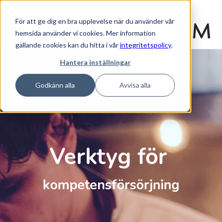
För att ge dig en bra upplevelse när du använder vår
hemsida använder vi cookies. Mer information
gällande cookies kan du hitta i vår
integritetspolicy
.
Hantera inställningar
Godkänn alla
Avvisa alla
Verktyg för
kompetens
försörjning