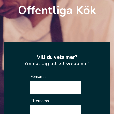
Offentliga Kök
Vill du veta mer?
Anmäl dig till ett webbinar!
Förnamn
Efternamn