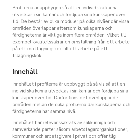
Profilerna är uppbygga så att en individ ska kunna
utvecklas i sin karriär och fördjupa sina kunskaper över
tid. De består av olika moduler på olika nivåer där vissa
områden överlappar eftersom kunskaperna och
färdigheterna är viktiga inom flera områden. Vilket till
exempel kvalitetssäkrar en omställning från ett arbete
på ett mottagningskök till ett arbete på ett
tillagningskök
Innehåll
Innehållet i profilerna är uppbyggt på så vis så att en
individ ska kunna utvecklas i sin karriär och fördjupa sina
kunskaper över tid. Därför finns det överlappande
områden mellan de olika profilerna där kunskaperna och
färdigheterna har samma nivå.
Innehållet har relevanssäkrats av sakkunniga och
samverkande parter såsom arbetstagarorganisationer,
kommuner och arbetsgivare i privat och offentlig