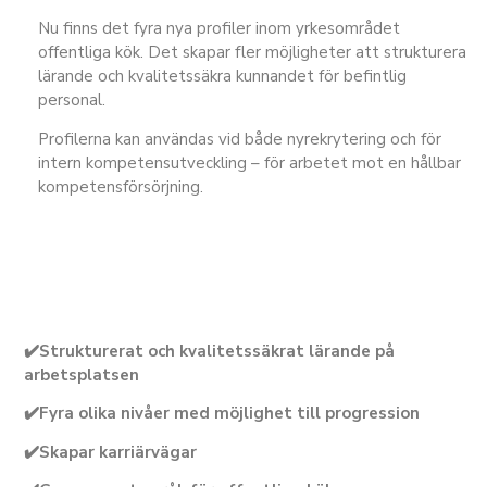
Nu finns det fyra nya profiler inom yrkesområdet
offentliga kök. Det skapar fler möjligheter att strukturera
lärande och kvalitetssäkra kunnandet för befintlig
personal.
Profilerna kan användas vid både nyrekrytering och för
intern kompetensutveckling – för arbetet mot en hållbar
kompetensförsörjning.
✔️
Strukturerat och kvalitetssäkrat lärande på
arbetsplatsen
✔️Fyra olika nivåer med möjlighet till progression
✔️Skapar karriärvägar