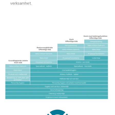
verksamhet
.